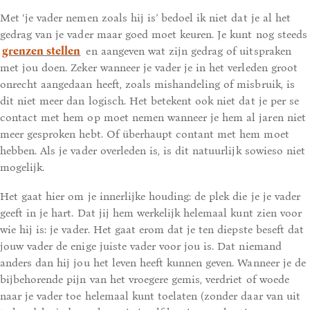
Met ‘je vader nemen zoals hij is’ bedoel ik niet dat je al het
gedrag van je vader maar goed moet keuren. Je kunt nog steeds
grenzen stellen
en aangeven wat zijn gedrag of uitspraken
met jou doen. Zeker wanneer je vader je in het verleden groot
onrecht aangedaan heeft, zoals mishandeling of misbruik, is
dit niet meer dan logisch. Het betekent ook niet dat je per se
contact met hem op moet nemen wanneer je hem al jaren niet
meer gesproken hebt. Of überhaupt contant met hem moet
hebben. Als je vader overleden is, is dit natuurlijk sowieso niet
mogelijk.
Het gaat hier om je innerlijke houding: de plek die je je vader
geeft in je hart. Dat jij hem werkelijk helemaal kunt zien voor
wie hij is: je vader. Het gaat erom dat je ten diepste beseft dat
jouw vader de enige juiste vader voor jou is. Dat niemand
anders dan hij jou het leven heeft kunnen geven. Wanneer je de
bijbehorende pijn van het vroegere gemis, verdriet of woede
naar je vader toe helemaal kunt toelaten (zonder daar van uit