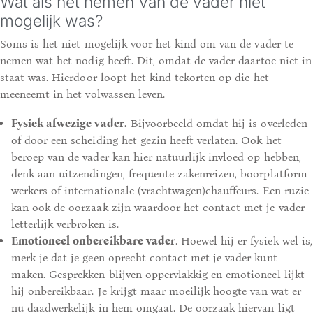
Wat als het nemen van de vader niet
mogelijk was?
Soms is het niet mogelijk voor het kind om van de vader te
nemen wat het nodig heeft. Dit, omdat de vader daartoe niet in
staat was. Hierdoor loopt het kind tekorten op die het
meeneemt in het volwassen leven.
Fysiek afwezige vader.
Bijvoorbeeld omdat hij is overleden
of door een scheiding het gezin heeft verlaten. Ook het
beroep van de vader kan hier natuurlijk invloed op hebben,
denk aan uitzendingen, frequente zakenreizen, boorplatform
werkers of internationale (vrachtwagen)chauffeurs. Een ruzie
kan ook de oorzaak zijn waardoor het contact met je vader
letterlijk verbroken is.
Emotioneel onbereikbare vader
. Hoewel hij er fysiek wel is,
merk je dat je geen oprecht contact met je vader kunt
maken. Gesprekken blijven oppervlakkig en emotioneel lijkt
hij onbereikbaar. Je krijgt maar moeilijk hoogte van wat er
nu daadwerkelijk in hem omgaat. De oorzaak hiervan ligt