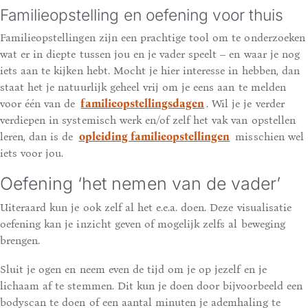
Familieopstelling en oefening voor thuis
Familieopstellingen zijn een prachtige tool om te onderzoeken
wat er in diepte tussen jou en je vader speelt – en waar je nog
iets aan te kijken hebt. Mocht je hier interesse in hebben, dan
staat het je natuurlijk geheel vrij om je eens aan te melden
voor één van de
familieopstellingsdagen
. Wil je je verder
verdiepen in systemisch werk en/of zelf het vak van opstellen
leren, dan is de
opleiding familieopstellingen
misschien wel
iets voor jou.
Oefening ‘het nemen van de vader’
Uiteraard kun je ook zelf al het e.e.a. doen. Deze visualisatie
oefening kan je inzicht geven of mogelijk zelfs al beweging
brengen.
Sluit je ogen en neem even de tijd om je op jezelf en je
lichaam af te stemmen. Dit kun je doen door bijvoorbeeld een
bodyscan te doen of een aantal minuten je ademhaling te