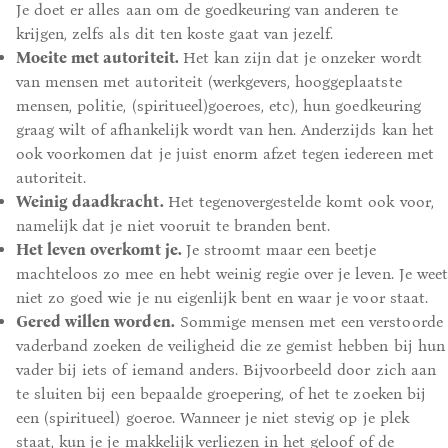
Je doet er alles aan om de goedkeuring van anderen te
krijgen, zelfs als dit ten koste gaat van jezelf.
Moeite met autoriteit.
Het kan zijn dat je onzeker wordt
van mensen met autoriteit (werkgevers, hooggeplaatste
mensen, politie, (spiritueel)goeroes, etc), hun goedkeuring
graag wilt of afhankelijk wordt van hen. Anderzijds kan het
ook voorkomen dat je juist enorm afzet tegen iedereen met
autoriteit.
Weinig daadkracht.
Het tegenovergestelde komt ook voor,
namelijk dat je niet vooruit te branden bent.
Het leven overkomt je.
Je stroomt maar een beetje
machteloos zo mee en hebt weinig regie over je leven. Je weet
niet zo goed wie je nu eigenlijk bent en waar je voor staat.
Gered willen worden.
Sommige mensen met een verstoorde
vaderband zoeken de veiligheid die ze gemist hebben bij hun
vader bij iets of iemand anders. Bijvoorbeeld door zich aan
te sluiten bij een bepaalde groepering, of het te zoeken bij
een (spiritueel) goeroe. Wanneer je niet stevig op je plek
staat, kun je je makkelijk verliezen in het geloof of de