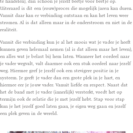
te handelen), dan schoon je jezelf beetje voor beetje op.
Uiteraard is dit een (rouw)proces die mogelijk jaren kan duren.
Vanuit daar kan er verbinding ontstaan en kan het leven weer
stromen. Al is dat alleen maar in de onderstroom en niet in de
realiteit.
Vanuit die verbinding kun je al het moois wat je vader je heeft
kunnen geven helemaal nemen (al is dat alleen maar het leven),
en alles wat je belast bij hem laten. Wanneer het oordeel naar
je vader wegvalt, valt daarmee ook een stuk oordeel naar jezelf
weg. Hiermee geef je jezelf ook een stevigere positie in je
systeem. Je geeft je vader dan een grote plek in je hart, en
hiermee eer je jouw vader. Vanuit liefde en respect. Naast dat
het de band met je vader (innerlijk) versterkt, voedt het op
termijn ook de relatie die je met jezelf hebt. Stap voor stap
kun je het jezelf goed laten gaan, je eigen weg gaan en jezelf
een plek geven in de wereld.