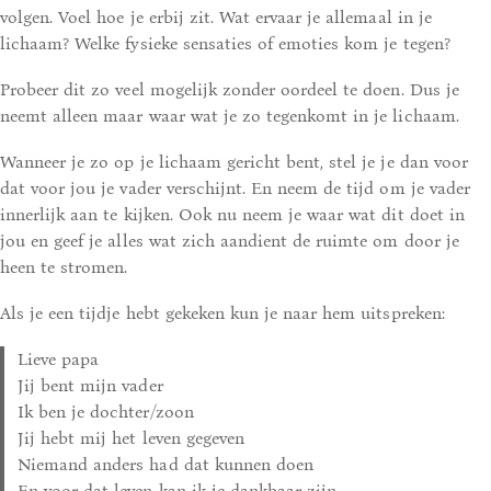
volgen. Voel hoe je erbij zit. Wat ervaar je allemaal in je
lichaam? Welke fysieke sensaties of emoties kom je tegen?
Probeer dit zo veel mogelijk zonder oordeel te doen. Dus je
neemt alleen maar waar wat je zo tegenkomt in je lichaam.
Wanneer je zo op je lichaam gericht bent, stel je je dan voor
dat voor jou je vader verschijnt. En neem de tijd om je vader
innerlijk aan te kijken. Ook nu neem je waar wat dit doet in
jou en geef je alles wat zich aandient de ruimte om door je
heen te stromen.
Als je een tijdje hebt gekeken kun je naar hem uitspreken:
Lieve papa
Jij bent mijn vader
Ik ben je dochter/zoon
Jij hebt mij het leven gegeven
Niemand anders had dat kunnen doen
En voor dat leven kan ik je dankbaar zijn