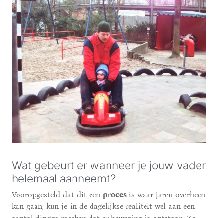
Wat gebeurt er wanneer je jouw vader
helemaal aanneemt?
Vooropgesteld dat dit een
proces
is waar jaren overheen
kan gaan, kun je in de dagelijkse realiteit wel aan een
aantal dingen merken dat er beweging is ontstaan. Zo