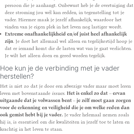
persoon die je aanhangt. Onbewust heb je de overtuiging dat
deze stroming jou wél kan redden, in tegenstelling tot je
vader. Hiermee maak je jezelf afhankelijk, waardoor het
vinden van je eigen plek in het leven nog lastiger wordt.
Extreme onafhankelijkheid en/of juist heel afhankelijk
zijn
. Je doet het allemaal wel alleen en tegelijkertijd hoop je
dat er iemand komt die de lasten wat van je gaat verlichten.
Je wilt het alleen doen en gered worden tegelijk.
Hoe kun je de verbinding met je vader
herstellen?
Het is niet zo dat je door een afwezige vader maar moet leren
leven met bovenstaande
issues
.
Het is enkel zo dat –
ervan
uitgaande dat je volwassen bent – je zélf moet gaan zorgen
voor de erkenning en veiligheid die je om welke reden dan
ook gemist hebt bij je vader
.
Je vader helemaal nemen zoals
hij is, is essentieel om die kwaliteiten in jezelf toe te laten en
krachtig in het leven te staan.