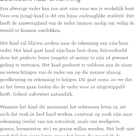
Een afwezige vader kan jou niet zien voor wie je werkelijk bent.
Voor een (jong) kind is dit een bijna ondraaglijke realiteit. Het
heeft de aanwezigheid van de vader immers nodig om veilig de
wereld te kunnen ontdekken.
Het kind zal blijven zoeken naar de erkenning van zijn/haar
vader. Het kind gaat hard zijn/haar best doen, bijvoorbeeld
door het perfecte brave jongetje of meisje te zijn of gewenst
gedrag te vertonen. Het kind probeert te voldoen aan de eisen
en verwachtingen van de vader om op die manier alsnog
goedkeuring en erkenning te krijgen. Dit gaat soms zo ver dat
ze het leven gaan leiden die de vader voor ze uitgestippeld
heeft. Geheel onbewust natuurlijk.
Wanneer het kind dit meeneemt het volwassen leven in, uit
zich dat vaak in heel hard werken, constant op zoek zijn naar
erkenning (veelal van een autoriteit, zoals een werkgever,
goeroe, leermeester, etc) en gezien willen worden. Het leeft niet
werkelijk het eigen leven, maar het leven die mogelijk de