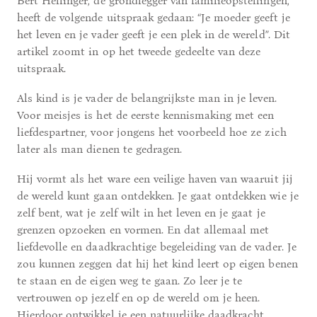
Bert Hellinger, de grondlegger van familieopstellingen,
heeft de volgende uitspraak gedaan: “Je moeder geeft je
het leven en je vader geeft je een plek in de wereld”. Dit
artikel zoomt in op het tweede gedeelte van deze
uitspraak.
Als kind is je vader de belangrijkste man in je leven.
Voor meisjes is het de eerste kennismaking met een
liefdespartner, voor jongens het voorbeeld hoe ze zich
later als man dienen te gedragen.
Hij vormt als het ware een veilige haven van waaruit jij
de wereld kunt gaan ontdekken. Je gaat ontdekken wie je
zelf bent, wat je zelf wilt in het leven en je gaat je
grenzen opzoeken en vormen. En dat allemaal met
liefdevolle en daadkrachtige begeleiding van de vader. Je
zou kunnen zeggen dat hij het kind leert op eigen benen
te staan en de eigen weg te gaan. Zo leer je te
vertrouwen op jezelf en op de wereld om je heen.
Hierdoor ontwikkel je een natuurlijke daadkracht