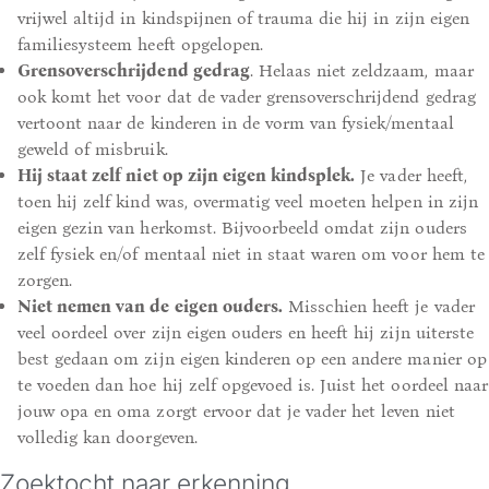
vrijwel altijd in kindspijnen of trauma die hij in zijn eigen
familiesysteem heeft opgelopen.
Grensoverschrijdend gedrag
. Helaas niet zeldzaam, maar
ook komt het voor dat de vader grensoverschrijdend gedrag
vertoont naar de kinderen in de vorm van fysiek/mentaal
geweld of misbruik.
Hij staat zelf niet op zijn eigen kindsplek.
Je vader heeft,
toen hij zelf kind was, overmatig veel moeten helpen in zijn
eigen gezin van herkomst. Bijvoorbeeld omdat zijn ouders
zelf fysiek en/of mentaal niet in staat waren om voor hem te
zorgen.
Niet nemen van de eigen ouders.
Misschien heeft je vader
veel oordeel over zijn eigen ouders en heeft hij zijn uiterste
best gedaan om zijn eigen kinderen op een andere manier op
te voeden dan hoe hij zelf opgevoed is. Juist het oordeel naar
jouw opa en oma zorgt ervoor dat je vader het leven niet
volledig kan doorgeven.
Zoektocht naar erkenning