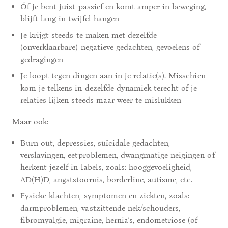
Óf je bent juist passief en komt amper in beweging,
blijft lang in twijfel hangen
Je krijgt steeds te maken met dezelfde
(onverklaarbare) negatieve gedachten, gevoelens of
gedragingen
Je loopt tegen dingen aan in je relatie(s). Misschien
kom je telkens in dezelfde dynamiek terecht of je
relaties lijken steeds maar weer te mislukken
Maar ook:
Burn out, depressies, suïcidale gedachten,
verslavingen, eetproblemen, dwangmatige neigingen of
herkent jezelf in labels, zoals: hooggevoeligheid,
AD(H)D, angststoornis, borderline, autisme, etc.
Fysieke klachten, symptomen en ziekten, zoals:
darmproblemen, vastzittende nek/schouders,
fibromyalgie, migraine, hernia’s, endometriose (of