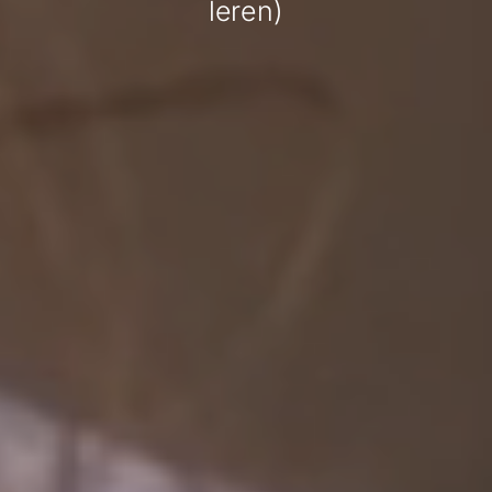
leren)