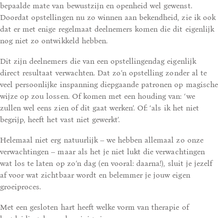
bepaalde mate van bewustzijn en openheid wel gewenst.
Doordat opstellingen nu zo winnen aan bekendheid, zie ik ook
dat er met enige regelmaat deelnemers komen die dit eigenlijk
nog niet zo ontwikkeld hebben.
Dit zijn deelnemers die van een opstellingendag eigenlijk
direct resultaat verwachten. Dat zo’n opstelling zonder al te
veel persoonlijke inspanning diepgaande patronen op magische
wijze op zou lossen. Of komen met een houding van: ‘we
zullen wel eens zien of dit gaat werken’. Of: ‘als ik het niet
begrijp, heeft het vast niet gewerkt’.
Helemaal niet erg natuurlijk – we hebben allemaal zo onze
verwachtingen – maar als het je niet lukt die verwachtingen
wat los te laten op zo’n dag (en vooral: daarna!), sluit je jezelf
af voor wat zichtbaar wordt en belemmer je jouw eigen
groeiproces.
Met een gesloten hart heeft welke vorm van therapie of