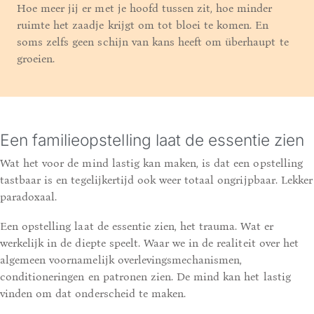
Hoe meer jij er met je hoofd tussen zit, hoe minder
ruimte het zaadje krijgt om tot bloei te komen. En
soms zelfs geen schijn van kans heeft om überhaupt te
groeien.
Een familieopstelling laat de essentie zien
Wat het voor de mind lastig kan maken, is dat een opstelling
tastbaar is en tegelijkertijd ook weer totaal ongrijpbaar. Lekker
paradoxaal.
Een opstelling laat de essentie zien, het trauma. Wat er
werkelijk in de diepte speelt. Waar we in de realiteit over het
algemeen voornamelijk overlevingsmechanismen,
conditioneringen en patronen zien. De mind kan het lastig
vinden om dat onderscheid te maken.