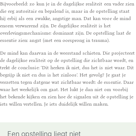
Bijvoorbeeld: zo kun je in de dagelijkse realiteit een vader zien
die erg autoritair en bepalend is, maar in de opstelling staat
hij erbij als een zwakke, angstige man. Dat kan voor de mind
enorm verwarrend zijn. De dagelijkse realiteit is het
overlevingsmechanisme: dominant zijn. De opstelling laat de
essentie zien: angst (met een oorsprong in trauma).
De mind kan daarvan in de weerstand schieten. Die projecteert
de dagelijkse realiteit op de opstelling die zichtbaar wordt, en
trekt de conclusie: ‘Dit herken ik niet, dus het is niet waar. Dit
begrijp ik niet en dus is het zinloos’. Het gevolg? Je gaat je
verzetten tegen datgene wat zichtbaar wordt: de essentie. Daar
waar het werkelijk om gaat. Het lukt je dan niet om voorbij
het bekende kijken en zien hoe de signalen uit de opstelling je
iets willen vertellen. Je iets duidelijk willen maken.
Een opstelling liegt niet