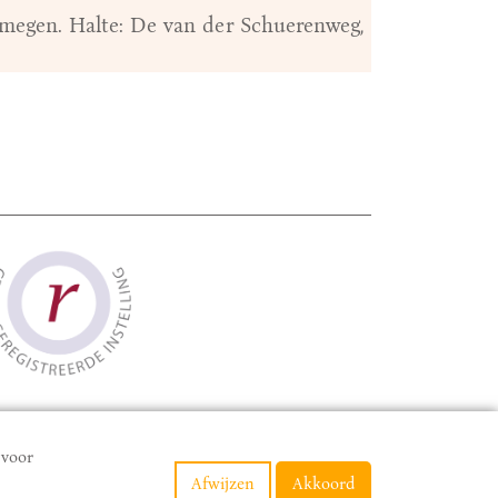
ijmegen. Halte: De van der Schuerenweg,
 voor
Afwijzen
Akkoord