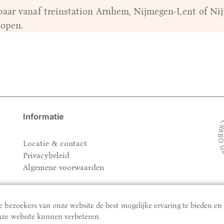
eikbaar vanaf treinstation Arnhem, Nijmegen-Lent of N
lopen.
Informatie
Locatie & contact
Privacybeleid
Algemene voorwaarden
 bezoekers van onze website de best mogelijke ervaring te bieden en
ze website kunnen verbeteren.
nline