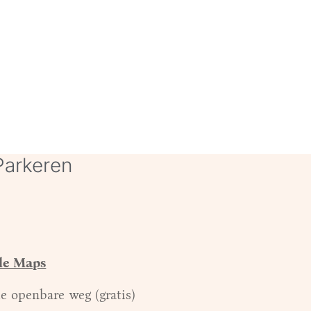
Parkeren
le Maps
de openbare weg (gratis)