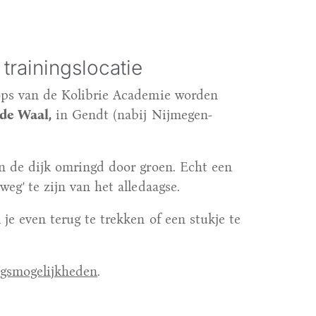
trainingslocatie
ops van de Kolibrie Academie worden
de Waal,
in Gendt (nabij Nijmegen-
an de dijk omringd door groen. Echt een
eg’ te zijn van het alledaagse.
je even terug te trekken of een stukje te
ngsmogelijkheden
.