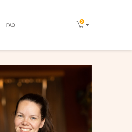
0
FAQ