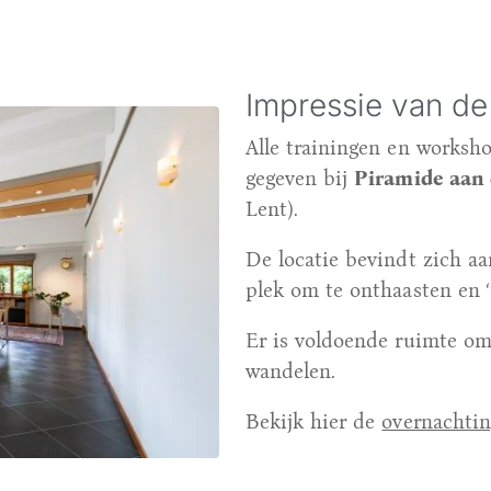
Impressie van de 
Alle trainingen en worksh
gegeven bij
Piramide aan 
Lent).
De locatie bevindt zich a
plek om te onthaasten en ‘w
Er is voldoende ruimte om 
wandelen.
Bekijk hier de
overnachti