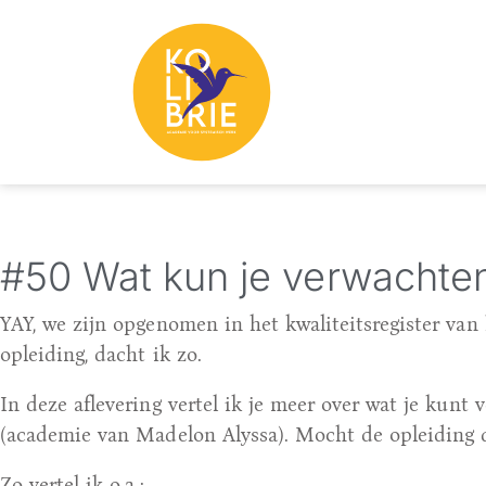
#50 Wat kun je verwachten 
YAY, we zijn opgenomen in het kwaliteitsregister va
opleiding, dacht ik zo.
In deze aflevering vertel ik je meer over wat je kun
(academie van Madelon Alyssa). Mocht de opleiding du
Zo vertel ik o.a.: