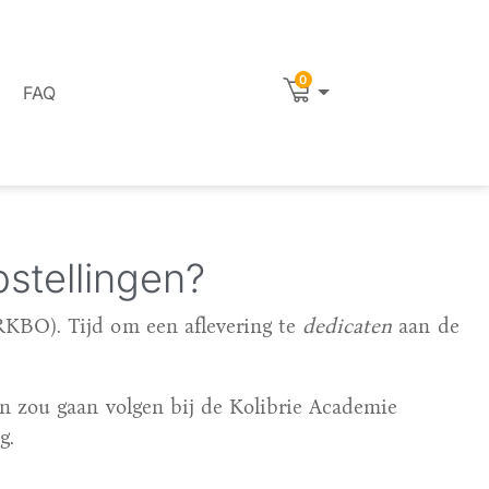
0
FAQ
stellingen?
CRKBO). Tijd om een aflevering te
dedicaten
aan de
gen zou gaan volgen bij de Kolibrie Academie
ng.