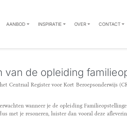
AANBOD
INSPIRATIE
OVER
CONTACT
van de opleiding familieop
n het Centraal Register voor Kort Beroepsonderwijs (
t verwachten wanneer je de opleiding Familieopstellin
s met je resoneren, luister dan vooral deze afleveri