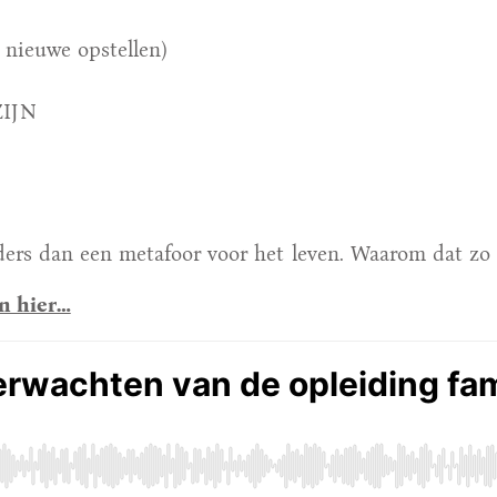
t nieuwe opstellen)
ZIJN
ders dan een metafoor voor het leven. Waarom dat zo is
n hier…