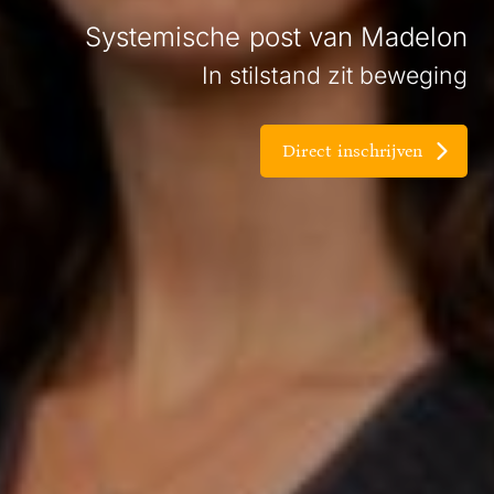
Systemische post van Madelon
In stilstand zit beweging
Direct inschrijven