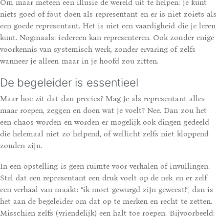
Om maar meteen een illusie de wereld uit te helpen: je kunt
niets goed of fout doen als representant en er is niet zoiets als
een goede representant. Het is niet een vaardigheid die je leren
kunt. Nogmaals: iedereen kan representeren. Ook zonder enige
voorkennis van systemisch werk, zonder ervaring of zelfs
wanneer je alleen maar in je hoofd zou zitten.
De begeleider is essentieel
Maar hoe zit dat dan precies? Mag je als representant alles
maar roepen, zeggen en doen wat je voelt? Nee. Dan zou het
een chaos worden en worden er mogelijk ook dingen gedeeld
die helemaal niet zo helpend, of wellicht zelfs niet kloppend
zouden zijn.
In een opstelling is geen ruimte voor verhalen of invullingen.
Stel dat een representant een druk voelt op de nek en er zelf
een verhaal van maakt: “ik moet gewurgd zijn geweest!”, dan is
het aan de begeleider om dat op te merken en recht te zetten.
Misschien zelfs (vriendelijk) een halt toe roepen. Bijvoorbeeld: