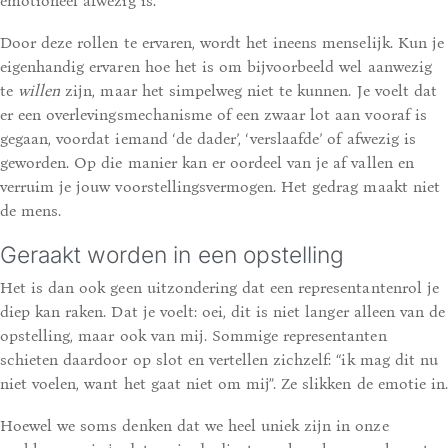
emotioneel afwezig is.
Door deze rollen te ervaren, wordt het ineens menselijk. Kun je
eigenhandig ervaren hoe het is om bijvoorbeeld wel aanwezig
te
willen
zijn, maar het simpelweg niet te kunnen. Je voelt dat
er een overlevingsmechanisme of een zwaar lot aan vooraf is
gegaan, voordat iemand ‘de dader’, ‘verslaafde’ of afwezig is
geworden. Op die manier kan er oordeel van je af vallen en
verruim je jouw voorstellingsvermogen. Het gedrag maakt niet
de mens.
Geraakt worden in een opstelling
Het is dan ook geen uitzondering dat een representantenrol je
diep kan raken. Dat je voelt: oei, dit is niet langer alleen van de
opstelling, maar ook van mij. Sommige representanten
schieten daardoor op slot en vertellen zichzelf: “ik mag dit nu
niet voelen, want het gaat niet om mij”. Ze slikken de emotie in.
Hoewel we soms denken dat we heel uniek zijn in onze