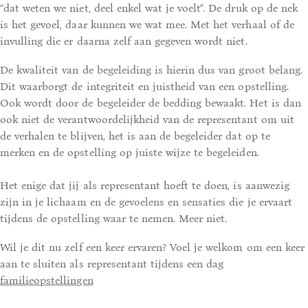
“dat weten we niet, deel enkel wat je voelt”. De druk op de nek
is het gevoel, daar kunnen we wat mee. Met het verhaal of de
invulling die er daarna zelf aan gegeven wordt niet.
De kwaliteit van de begeleiding is hierin dus van groot belang.
Dit waarborgt de integriteit en juistheid van een opstelling.
Ook wordt door de begeleider de bedding bewaakt. Het is dan
ook niet de verantwoordelijkheid van de representant om uit
de verhalen te blijven, het is aan de begeleider dat op te
merken en de opstelling op juiste wijze te begeleiden.
Het enige dat jij als representant hoeft te doen, is aanwezig
zijn in je lichaam en de gevoelens en sensaties die je ervaart
tijdens de opstelling waar te nemen. Meer niet.
Wil je dit nu zelf een keer ervaren? Voel je welkom om een keer
aan te sluiten als representant tijdens een dag
familieopstellingen