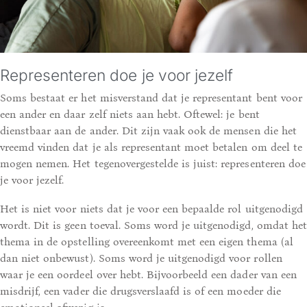
Representeren doe je voor jezelf
Soms bestaat er het misverstand dat je representant bent voor
een ander en daar zelf niets aan hebt. Oftewel: je bent
dienstbaar aan de ander. Dit zijn vaak ook de mensen die het
vreemd vinden dat je als representant moet betalen om deel te
mogen nemen. Het tegenovergestelde is juist: representeren doe
je voor jezelf.
Het is niet voor niets dat je voor een bepaalde rol uitgenodigd
wordt. Dit is geen toeval. Soms word je uitgenodigd, omdat het
thema in de opstelling overeenkomt met een eigen thema (al
dan niet onbewust). Soms word je uitgenodigd voor rollen
waar je een oordeel over hebt. Bijvoorbeeld een dader van een
misdrijf, een vader die drugsverslaafd is of een moeder die