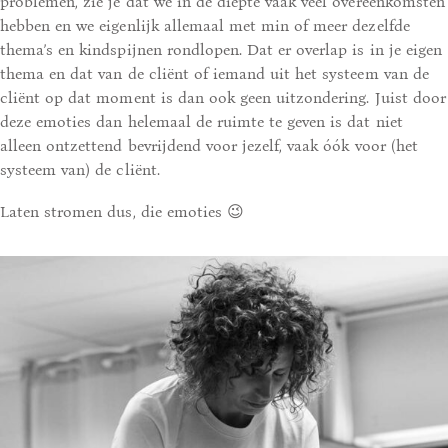
problemen, zie je dat we in de diepte vaak veel overeenkomsten
hebben en we eigenlijk allemaal met min of meer dezelfde
thema’s en kindspijnen rondlopen. Dat er overlap is in je eigen
thema en dat van de cliënt of iemand uit het systeem van de
cliënt op dat moment is dan ook geen uitzondering. Juist door
deze emoties dan helemaal de ruimte te geven is dat niet
alleen ontzettend bevrijdend voor jezelf, vaak óók voor (het
systeem van) de cliënt.
Laten stromen dus, die emoties 😉