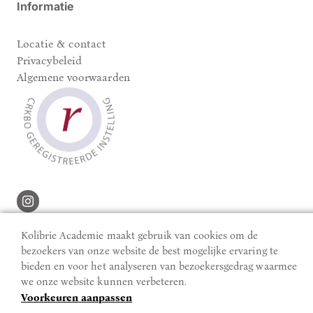
Informatie
Locatie & contact
Privacybeleid
Algemene voorwaarden
© 2026 Kolibrie Academie
Realisatie website:
Based
Kolibrie Academie maakt gebruik van cookies om de
Online
bezoekers van onze website de best mogelijke ervaring te
bieden en voor het analyseren van bezoekersgedrag waarmee
we onze website kunnen verbeteren.
Voorkeuren aanpassen