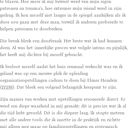
te blazen. Hoe meer ik mij bewust werd van mijn eigen
patronen en trauma’s, hoe extremer mijn vriend werd in zijn
gedrag. Ik kon mezelf niet langer in de spiegel aankijken als ik
door zou gaan met deze man, terwijl ik anderen probeerde te
helpen patronen te doorbreken.
Die breuk bleek een doorbraak. Het beste wat ik had kunnen
doen. Al was het innerlijke proces wat volgde intens en pijnlijk,
het heeft mij dichter bij mezelf gebracht.
Ik besloot mezelf nadat het huis eenmaal verkocht was en ik
geland was op een nieuwe plek de opleiding
organisatieopstellingen cadeau te doen bij Elmer Hendrix
(
IVSW
). Dat bleek een volgend belangrijk keerpunt te zijn.
Zijn manier van werken met opstellingen resoneerde direct. Er
werd een diepe waarheid in mij geraakt: dit is precies wat ik al
die tijd hebt gevoeld. Dít is die diepere laag. Ik stopte meteen
met alle andere tools die ik inzette in de praktijk en richtte
mij alleen nog maar op familieopstellingen en systemisch