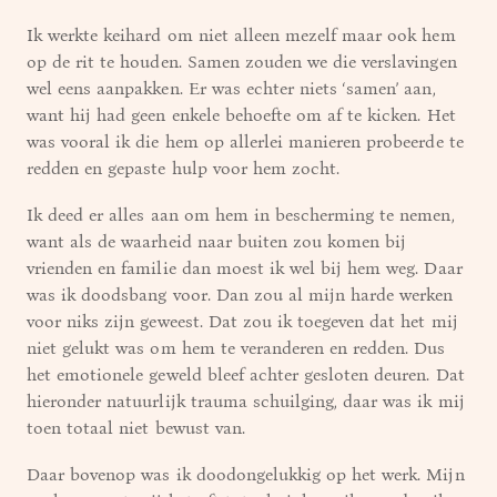
Ik werkte keihard om niet alleen mezelf maar ook hem
op de rit te houden. Samen zouden we die verslavingen
wel eens aanpakken. Er was echter niets ‘samen’ aan,
want hij had geen enkele behoefte om af te kicken. Het
was vooral ik die hem op allerlei manieren probeerde te
redden en gepaste hulp voor hem zocht.
Ik deed er alles aan om hem in bescherming te nemen,
want als de waarheid naar buiten zou komen bij
vrienden en familie dan moest ik wel bij hem weg. Daar
was ik doodsbang voor. Dan zou al mijn harde werken
voor niks zijn geweest. Dat zou ik toegeven dat het mij
niet gelukt was om hem te veranderen en redden. Dus
het emotionele geweld bleef achter gesloten deuren. Dat
hieronder natuurlijk trauma schuilging, daar was ik mij
toen totaal niet bewust van.
Daar bovenop was ik doodongelukkig op het werk. Mijn