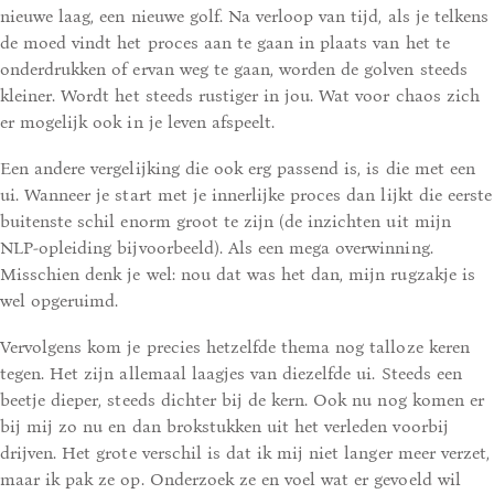
nieuwe laag, een nieuwe golf. Na verloop van tijd, als je telkens
de moed vindt het proces aan te gaan in plaats van het te
onderdrukken of ervan weg te gaan, worden de golven steeds
kleiner. Wordt het steeds rustiger in jou. Wat voor chaos zich
er mogelijk ook in je leven afspeelt.
Een andere vergelijking die ook erg passend is, is die met een
ui. Wanneer je start met je innerlijke proces dan lijkt die eerste
buitenste schil enorm groot te zijn (de inzichten uit mijn
NLP-opleiding bijvoorbeeld). Als een mega overwinning.
Misschien denk je wel: nou dat was het dan, mijn rugzakje is
wel opgeruimd.
Vervolgens kom je precies hetzelfde thema nog talloze keren
tegen. Het zijn allemaal laagjes van diezelfde ui. Steeds een
beetje dieper, steeds dichter bij de kern. Ook nu nog komen er
bij mij zo nu en dan brokstukken uit het verleden voorbij
drijven. Het grote verschil is dat ik mij niet langer meer verzet,
maar ik pak ze op. Onderzoek ze en voel wat er gevoeld wil