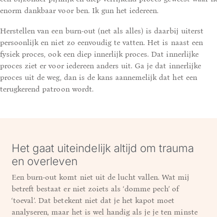
enorm dankbaar voor ben. Ik gun het iedereen.
Herstellen van een burn-out (net als alles) is daarbij uiterst
persoonlijk en niet zo eenvoudig te vatten. Het is naast een
fysiek proces, ook een diep innerlijk proces. Dat innerlijke
proces ziet er voor iedereen anders uit. Ga je dat innerlijke
proces uit de weg, dan is de kans aannemelijk dat het een
terugkerend patroon wordt.
Het gaat uiteindelijk altijd om trauma
en overleven
Een burn-out komt niet uit de lucht vallen. Wat mij
betreft bestaat er niet zoiets als ‘domme pech’ of
‘toeval’. Dat betekent niet dat je het kapot moet
analyseren, maar het is wel handig als je je ten minste