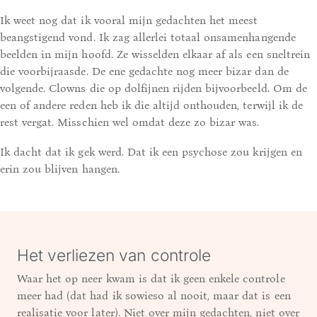
Ik weet nog dat ik vooral mijn gedachten het meest
beangstigend vond. Ik zag allerlei totaal onsamenhangende
beelden in mijn hoofd. Ze wisselden elkaar af als een sneltrein
die voorbijraasde. De ene gedachte nog meer bizar dan de
volgende. Clowns die op dolfijnen rijden bijvoorbeeld. Om de
een of andere reden heb ik die altijd onthouden, terwijl ik de
rest vergat. Misschien wel omdat deze zo bizar was.
Ik dacht dat ik gek werd. Dat ik een psychose zou krijgen en
erin zou blijven hangen.
Het verliezen van controle
Waar het op neer kwam is dat ik geen enkele controle
meer had (dat had ik sowieso al nooit, maar dat is een
realisatie voor later). Niet over mijn gedachten, niet over