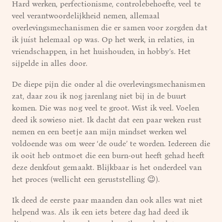
Hard werken, perfectionisme, controlebehoefte, veel te
veel verantwoordelijkheid nemen, allemaal
overlevingsmechanismen die er samen voor zorgden dat
ik juíst helemaal op was. Op het werk, in relaties, in
vriendschappen, in het huishouden, in hobby’s. Het
sijpelde in alles door.
De diepe pijn die onder al die overlevingsmechanismen
zat, daar zou ik nog jarenlang niet bij in de buurt
komen. Die was nog veel te groot. Wist ik veel. Voelen
deed ik sowieso niet. Ik dacht dat een paar weken rust
nemen en een beetje aan mijn mindset werken wel
voldoende was om weer ‘de oude’ te worden. Iedereen die
ik ooit heb ontmoet die een burn-out heeft gehad heeft
deze denkfout gemaakt. Blijkbaar is het onderdeel van
het proces (wellicht een geruststelling 😉).
Ik deed de eerste paar maanden dan ook alles wat niet
helpend was. Als ik een iets betere dag had deed ik