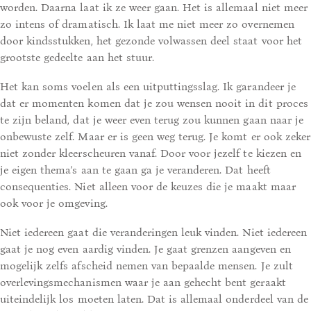
worden. Daarna laat ik ze weer gaan. Het is allemaal niet meer
zo intens of dramatisch. Ik laat me niet meer zo overnemen
door kindsstukken, het gezonde volwassen deel staat voor het
grootste gedeelte aan het stuur.
Het kan soms voelen als een uitputtingsslag. Ik garandeer je
dat er momenten komen dat je zou wensen nooit in dit proces
te zijn beland, dat je weer even terug zou kunnen gaan naar je
onbewuste zelf. Maar er is geen weg terug. Je komt er ook zeker
niet zonder kleerscheuren vanaf. Door voor jezelf te kiezen en
je eigen thema’s aan te gaan ga je veranderen. Dat heeft
consequenties. Niet alleen voor de keuzes die je maakt maar
ook voor je omgeving.
Niet iedereen gaat die veranderingen leuk vinden. Niet iedereen
gaat je nog even aardig vinden. Je gaat grenzen aangeven en
mogelijk zelfs afscheid nemen van bepaalde mensen. Je zult
overlevingsmechanismen waar je aan gehecht bent geraakt
uiteindelijk los moeten laten. Dat is allemaal onderdeel van de