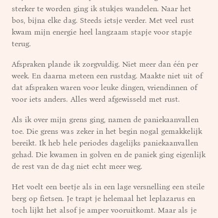
sterker te worden ging ik stukjes wandelen. Naar het
bos, bijna elke dag. Steeds ietsje verder. Met veel rust
kwam mijn energie heel langzaam stapje voor stapje
terug.
Afspraken plande ik zorgvuldig. Niet meer dan één per
week. En daarna meteen een rustdag. Maakte niet uit of
dat afspraken waren voor leuke dingen, vriendinnen of
voor iets anders. Alles werd afgewisseld met rust.
Als ik over mijn grens ging, namen de paniekaanvallen
toe. Die grens was zeker in het begin nogal gemakkelijk
bereikt. Ik heb hele periodes dagelijks paniekaanvallen
gehad. Die kwamen in golven en de paniek ging eigenlijk
de rest van de dag niet echt meer weg.
Het voelt een beetje als in een lage versnelling een steile
berg op fietsen. Je trapt je helemaal het leplazarus en
toch lijkt het alsof je amper vooruitkomt. Maar als je