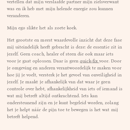
vertellen dat mijn verslaafde partner mijn zielsverwant
was en ik heb met mijn helende energie zou kunnen
veranderen.
Mijn ego slikte het als zoete koek.
Het grootste en meest waardevolle inzicht dat deze fase
mij uiteindelijk heeft gebracht is deze: de essentie zit in
jezelf. Geen coach, healer of steen die ook maar iets
voor je gaat oplossen. Daar is geen
quick-fix
voor. Door
je omgeving en anderen verantwoordelijk te maken voor
hoe jij je voelt, versterk je het gevoel van onveiligheid in
jezelf. Je maakt je afhankelijk van dat waar je geen
controle over hebt, afhankelijkheid van iets of iemand is
wat mij betreft altijd ontkrachtend. Iets kan
ondersteunend zijn en je kunt begeleid worden, zolang
het je helpt náár de pijn toe te bewegen is het wat mij
betreft helpend.