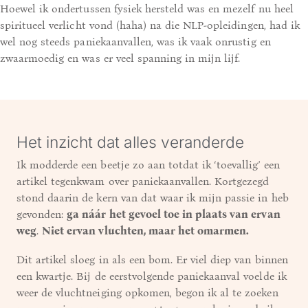
Hoewel ik ondertussen fysiek hersteld was en mezelf nu heel
spiritueel verlicht vond (haha) na die NLP-opleidingen, had ik
wel nog steeds paniekaanvallen, was ik vaak onrustig en
zwaarmoedig en was er veel spanning in mijn lijf.
Het inzicht dat alles veranderde
Ik modderde een beetje zo aan totdat ik ‘toevallig’ een
artikel tegenkwam over paniekaanvallen. Kortgezegd
stond daarin de kern van dat waar ik mijn passie in heb
gevonden:
ga náár het gevoel toe in plaats van ervan
weg
.
Niet ervan vluchten, maar het omarmen.
Dit artikel sloeg in als een bom. Er viel diep van binnen
een kwartje. Bij de eerstvolgende paniekaanval voelde ik
weer de vluchtneiging opkomen, begon ik al te zoeken