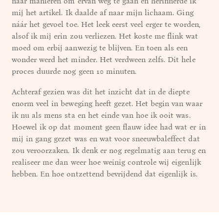
naar manieren om ervan weg te gaan en herinnerde ik
mij het artikel. Ik daalde af naar mijn lichaam. Ging
náár het gevoel toe. Het leek eerst veel erger te worden,
alsof ik mij erin zou verliezen. Het koste me flink wat
moed om erbij aanwezig te blijven. En toen als een
wonder werd het minder. Het verdween zelfs. Dit hele
proces duurde nog geen 10 minuten.
Achteraf gezien was dit het inzicht dat in de diepte
enorm veel in beweging heeft gezet. Het begin van waar
ik nu als mens sta en het einde van hoe ik ooit was.
Hoewel ik op dat moment geen flauw idee had wat er in
mij in gang gezet was en wat voor sneeuwbaleffect dat
zou veroorzaken. Ik denk er nog regelmatig aan terug en
realiseer me dan weer hoe weinig controle wij eigenlijk
hebben. En hoe ontzettend bevrijdend dat eigenlijk is.