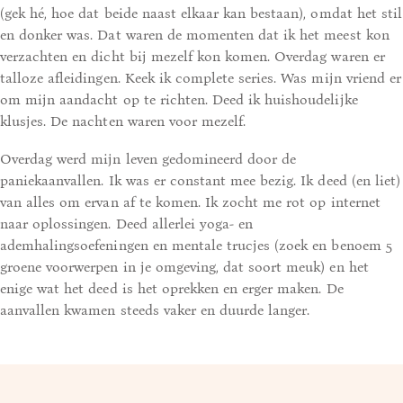
(gek hé, hoe dat beide naast elkaar kan bestaan), omdat het stil
en donker was. Dat waren de momenten dat ik het meest kon
verzachten en dicht bij mezelf kon komen. Overdag waren er
talloze afleidingen. Keek ik complete series. Was mijn vriend er
om mijn aandacht op te richten. Deed ik huishoudelijke
klusjes. De nachten waren voor mezelf.
Overdag werd mijn leven gedomineerd door de
paniekaanvallen. Ik was er constant mee bezig. Ik deed (en liet)
van alles om ervan af te komen. Ik zocht me rot op internet
naar oplossingen. Deed allerlei yoga- en
ademhalingsoefeningen en mentale trucjes (zoek en benoem 5
groene voorwerpen in je omgeving, dat soort meuk) en het
enige wat het deed is het oprekken en erger maken. De
aanvallen kwamen steeds vaker en duurde langer.