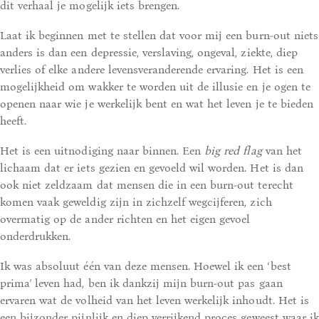
dit verhaal je mogelijk iets brengen.
Laat ik beginnen met te stellen dat voor mij een burn-out niets
anders is dan een depressie, verslaving, ongeval, ziekte, diep
verlies of elke andere levensveranderende ervaring. Het is een
mogelijkheid om wakker te worden uit de illusie en je ogen te
openen naar wie je werkelijk bent en wat het leven je te bieden
heeft.
Het is een uitnodiging naar binnen. Een
big red flag
van het
lichaam dat er iets gezien en gevoeld wil worden. Het is dan
ook niet zeldzaam dat mensen die in een burn-out terecht
komen vaak geweldig zijn in zichzelf wegcijferen, zich
overmatig op de ander richten en het eigen gevoel
onderdrukken.
Ik was absoluut één van deze mensen. Hoewel ik een ‘best
prima’ leven had, ben ik dankzij mijn burn-out pas gaan
ervaren wat de volheid van het leven werkelijk inhoudt. Het is
een bijzonder pijnlijk en diep verrijkend proces geweest waar ik