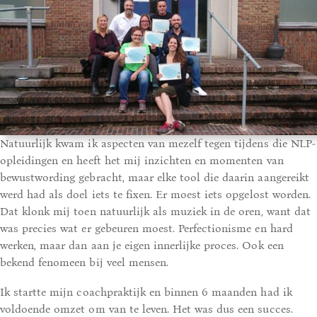
Natuurlijk kwam ik aspecten van mezelf tegen tijdens die NLP-
opleidingen en heeft het mij inzichten en momenten van
bewustwording gebracht, maar elke tool die daarin aangereikt
werd had als doel iets te fixen. Er moest iets opgelost worden.
Dat klonk mij toen natuurlijk als muziek in de oren, want dat
was precies wat er gebeuren moest. Perfectionisme en hard
werken, maar dan aan je eigen innerlijke proces. Ook een
bekend fenomeen bij veel mensen.
Ik startte mijn coachpraktijk en binnen 6 maanden had ik
voldoende omzet om van te leven. Het was dus een succes.