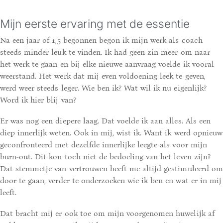
Mijn eerste ervaring met de essentie
Na een jaar of 1,5 begonnen begon ik mijn werk als coach
steeds minder leuk te vinden. Ik had geen zin meer om naar
het werk te gaan en bij elke nieuwe aanvraag voelde ik vooral
weerstand. Het werk dat mij even voldoening leek te geven,
werd weer steeds leger. Wie ben ik? Wat wil ik nu eigenlijk?
Word ik hier blij van?
Er was nog een diepere laag. Dat voelde ik aan alles. Als een
diep innerlijk weten. Ook in mij, wist ik. Want ik werd opnieuw
geconfronteerd met dezelfde innerlijke leegte als voor mijn
burn-out. Dit kon toch niet de bedoeling van het leven zijn?
Dat stemmetje van vertrouwen heeft me altijd gestimuleerd om
door te gaan, verder te onderzoeken wie ik ben en wat er in mij
leeft.
Dat bracht mij er ook toe om mijn voorgenomen huwelijk af