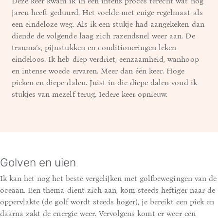
Deze keer kwam ik in een intens proces terecht wat nog
jaren heeft geduurd. Het voelde met enige regelmaat als
een eindeloze weg. Als ik een stukje had aangekeken dan
diende de volgende laag zich razendsnel weer aan. De
trauma’s, pijnstukken en conditioneringen leken
eindeloos. Ik heb diep verdriet, eenzaamheid, wanhoop
en intense woede ervaren. Meer dan één keer. Hoge
pieken en diepe dalen. Juist in die diepe dalen vond ik
stukjes van mezelf terug. Iedere keer opnieuw.
Golven en uien
Ik kan het nog het beste vergelijken met golfbewegingen van de
oceaan. Een thema dient zich aan, kom steeds heftiger naar de
oppervlakte (de golf wordt steeds hoger), je bereikt een piek en
daarna zakt de energie weer. Vervolgens komt er weer een