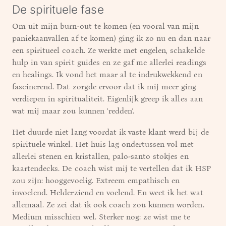
De spirituele fase
Om uit mijn burn-out te komen (en vooral van mijn
paniekaanvallen af te komen) ging ik zo nu en dan naar
een spiritueel coach. Ze werkte met engelen, schakelde
hulp in van spirit guides en ze gaf me allerlei readings
en healings. Ik vond het maar al te indrukwekkend en
fascinerend. Dat zorgde ervoor dat ik mij meer ging
verdiepen in spiritualiteit. Eigenlijk greep ik alles aan
wat mij maar zou kunnen ‘redden’.
Het duurde niet lang voordat ik vaste klant werd bij de
spirituele winkel. Het huis lag ondertussen vol met
allerlei stenen en kristallen, palo-santo stokjes en
kaartendecks. De coach wist mij te vertellen dat ik HSP
zou zijn: hooggevoelig. Extreem empathisch en
invoelend. Helderziend en voelend. En weet ik het wat
allemaal. Ze zei dat ik ook coach zou kunnen worden.
Medium misschien wel. Sterker nog: ze wist me te