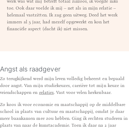
werk was wat mij betreft totaal zinloos, ik voegde niks
toe. Ook daar voelde ik mij – net als in mijn relatie –
helemaal vastzitten. Ik zag geen uitweg. Deed het werk
immers al 5 jaar, had mezelf opgewerkt en kon het
financiële aspect (dacht ik) niet missen.
Angst als raadgever
Zo terugkijkend werd mijn leven volledig beheerst en bepaald
door angst. Van mijn studiekeuzes, carrière tot mijn keuze in
vriendschappen en
relaties
. Vast voor velen herkenbaar.
Zo koos ik voor economie en maatschappij op de middelbare
school in plaats van cultuur en maatschappij, omdat je daar
meer baankansen mee zou hebben. Ging ik rechten studeren in
plaats van naar de kunstacademie. Toen ik daar na 2 jaar