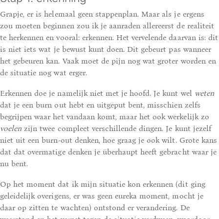
Grapje, er is helemaal geen stappenplan. Maar als je ergens
zou moeten beginnen zou ik je aanraden allereerst de realiteit
te herkennen en vooral: erkennen. Het vervelende daarvan is: dit
is niet iets wat je bewust kunt doen. Dit gebeurt pas wanneer
het gebeuren kan. Vaak moet de pijn nog wat groter worden en
de situatie nog wat erger.
Erkennen doe je namelijk niet met je hoofd. Je kunt wel
weten
dat je een burn out hebt en uitgeput bent, misschien zelfs
begrijpen waar het vandaan komt, maar het ook werkelijk zo
voelen
zijn twee compleet verschillende dingen. Je kunt jezelf
niet uit een burn-out denken, hoe graag je ook wilt. Grote kans
dat dat overmatige denken je überhaupt heeft gebracht waar je
nu bent.
Op het moment dat ik mijn situatie kon erkennen (dit ging
geleidelijk overigens, er was geen eureka moment, mocht je
daar op zitten te wachten) ontstond er verandering. De