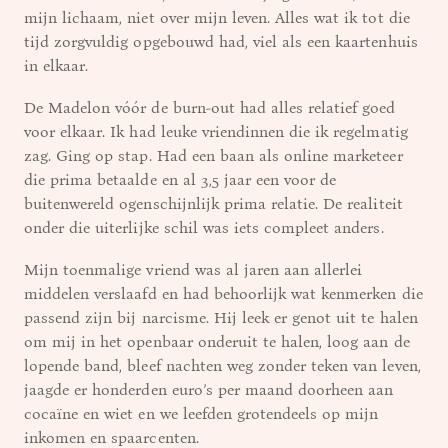
mijn lichaam, niet over mijn leven. Alles wat ik tot die
tijd zorgvuldig opgebouwd had, viel als een kaartenhuis
in elkaar.
De Madelon vóór de burn-out had alles relatief goed
voor elkaar. Ik had leuke vriendinnen die ik regelmatig
zag. Ging op stap. Had een baan als online marketeer
die prima betaalde en al 3,5 jaar een voor de
buitenwereld ogenschijnlijk prima relatie. De realiteit
onder die uiterlijke schil was iets compleet anders.
Mijn toenmalige vriend was al jaren aan allerlei
middelen verslaafd en had behoorlijk wat kenmerken die
passend zijn bij narcisme. Hij leek er genot uit te halen
om mij in het openbaar onderuit te halen, loog aan de
lopende band, bleef nachten weg zonder teken van leven,
jaagde er honderden euro’s per maand doorheen aan
cocaïne en wiet en we leefden grotendeels op mijn
inkomen en spaarcenten.