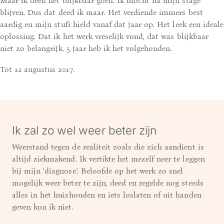
Maar ik deed het blijkbaar goed. Ik mocht na mijn stage
blijven. Dus dat deed ik maar. Het verdiende immers best
aardig en mijn stufi hield vanaf dat jaar op. Het leek een ideale
oplossing. Dat ik het werk vreselijk vond, dat was blijkbaar
niet zo belangrijk. 5 jaar heb ik het volgehouden.
Tot 12 augustus 2017.
Ik zal zo wel weer beter zijn
Weerstand tegen de realiteit zoals die zich aandient is
altijd ziekmakend. Ik vertikte het mezelf neer te leggen
bij mijn ‘diagnose’. Beloofde op het werk zo snel
mogelijk weer beter te zijn, deed en regelde nog steeds
alles in het huishouden en iets loslaten of uit handen
geven kon ik niet.