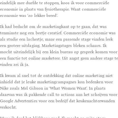
eindelijk mee durfde te stoppen, koos ik voor commerciële
economie in plaats van fysiotherapie. Want commerciële
economie was ‘zo lekker breed’.
Ik had bedacht om de marketingkant op te gaan, dat was
tenminste nog een beetje creatief. Commerciële economie was
als studie een lachertje, maar een passende stage vinden leek
een grotere uitdaging. Marketingstages bleken schaars. Ik
mocht uiteindelijk bij een klein bureau op gesprek komen voor
een functie tot online marketeer. Uit angst geen andere stage te
vinden zei ik ja.
Ik kwam al snel tot de ontdekking dat online marketing níet
inhield dat je leuke marketingcampagnes kon bedenken voor
Nike zoals Mel Gibson in ‘What Women Want’. In plaats
daarvan was ik pakkende call to actions aan het schrijven voor
Google Advertenties voor een bedrijf dat keukenachterwanden
verkocht.