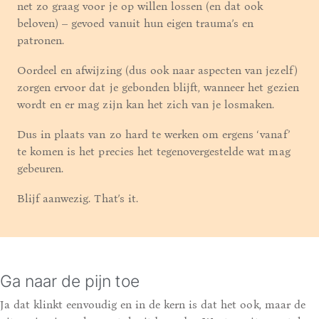
net zo graag voor je op willen lossen (en dat ook
beloven) – gevoed vanuit hun eigen trauma’s en
patronen.
Oordeel en afwijzing (dus ook naar aspecten van jezelf)
zorgen ervoor dat je gebonden blijft, wanneer het gezien
wordt en er mag zijn kan het zich van je losmaken.
Dus in plaats van zo hard te werken om ergens ‘vanaf’
te komen is het precies het tegenovergestelde wat mag
gebeuren.
Blijf aanwezig. That’s it.
Ga naar de pijn toe
Ja dat klinkt eenvoudig en in de kern is dat het ook, maar de