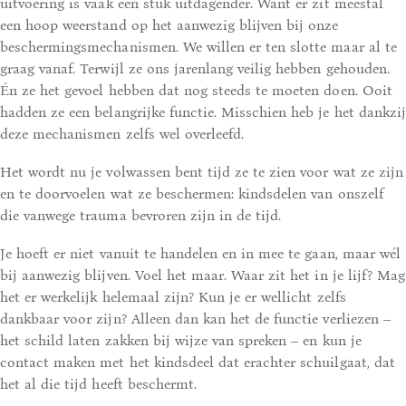
uitvoering is vaak een stuk uitdagender. Want er zit meestal
een hoop weerstand op het aanwezig blijven bij onze
beschermingsmechanismen. We willen er ten slotte maar al te
graag vanaf. Terwijl ze ons jarenlang veilig hebben gehouden.
Én ze het gevoel hebben dat nog steeds te moeten doen. Ooit
hadden ze een belangrijke functie. Misschien heb je het dankzij
deze mechanismen zelfs wel overleefd.
Het wordt nu je volwassen bent tijd ze te zien voor wat ze zijn
en te doorvoelen wat ze beschermen: kindsdelen van onszelf
die vanwege trauma bevroren zijn in de tijd.
Je hoeft er niet vanuit te handelen en in mee te gaan, maar wél
bij aanwezig blijven. Voel het maar. Waar zit het in je lijf? Mag
het er werkelijk helemaal zijn? Kun je er wellicht zelfs
dankbaar voor zijn? Alleen dan kan het de functie verliezen –
het schild laten zakken bij wijze van spreken – en kun je
contact maken met het kindsdeel dat erachter schuilgaat, dat
het al die tijd heeft beschermt.