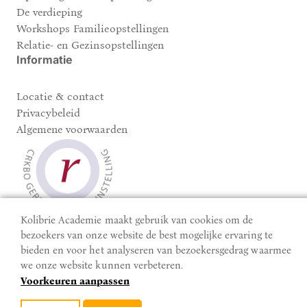
De verdieping
Workshops Familieopstellingen
Relatie- en Gezinsopstellingen
Informatie
Locatie & contact
Privacybeleid
Algemene voorwaarden
Kolibrie Academie maakt gebruik van cookies om de
bezoekers van onze website de best mogelijke ervaring te
bieden en voor het analyseren van bezoekersgedrag waarmee
we onze website kunnen verbeteren.
© 2026 Kolibrie Academie
Realisatie website:
Based
Voorkeuren aanpassen
Online