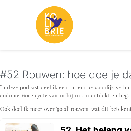
#52 Rouwen: hoe doe je da
In deze podcast deel ik een intiem persoonlijk verha
endometriose cyste van 10 bij 10 cm ontdekt en bego
Ook deel ik meer over ‘goed’ rouwen, wat dit betek