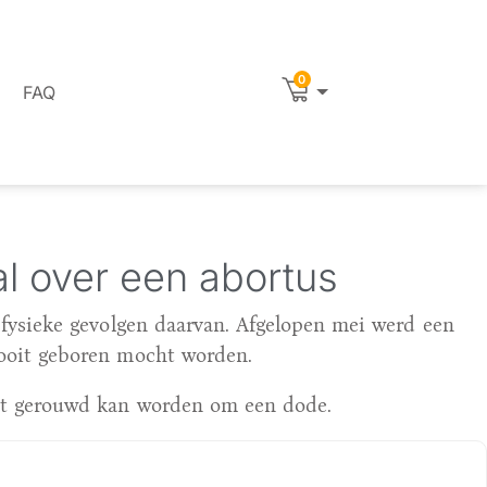
0
FAQ
al over een abortus
 fysieke gevolgen daarvan. Afgelopen mei werd een
nooit geboren mocht worden.
iet gerouwd kan worden om een dode.