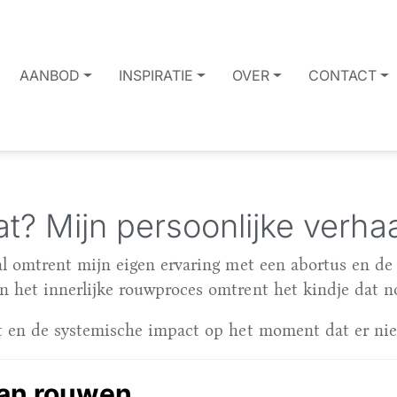
AANBOD
INSPIRATIE
OVER
CONTACT
t? Mijn persoonlijke verha
al omtrent mijn eigen ervaring met een abortus en de
n het innerlijke rouwproces omtrent het kindje dat 
ent en de systemische impact op het moment dat er n