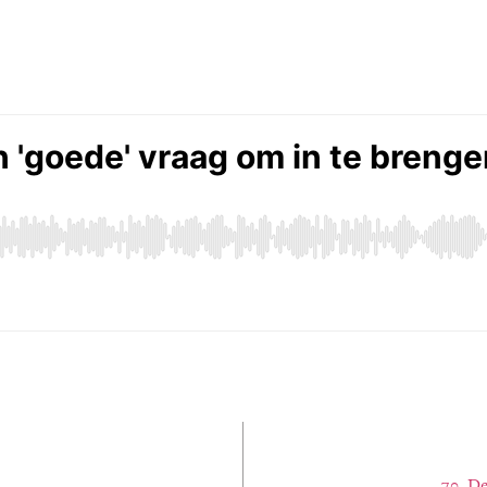
70. D