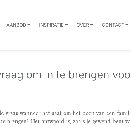
AANBOD
INSPIRATIE
OVER
CONTACT
vraag om in te brengen voo
de vraag wanneer het gaat om het doen van een familie
 te brengen? Het antwoord is, zoals je gewend bent v