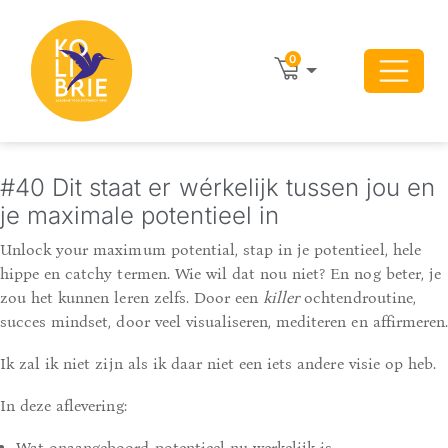
0
#40 Dit staat er wérkelijk tussen jou en
je maximale potentieel in
Unlock your maximum potential, stap in je potentieel, hele
hippe en catchy termen. Wie wil dat nou niet? En nog beter, je
zou het kunnen leren zelfs. Door een
killer
ochtendroutine,
succes mindset, door veel visualiseren, mediteren en affirmeren.
Ik zal ik niet zijn als ik daar niet een iets andere visie op heb.
In deze aflevering:
Wat onaangeboord potentieel nu werkelijk is