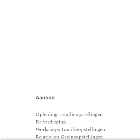
Aanbod
Opleiding Familieopstellingen
De verdieping
Workshops Familieopstellingen
Relatie- en Gezinsopstellingen